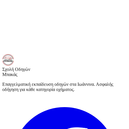
ΤΑΧΟΓΡΑΦΟΥ») προστίθεται μόνο εφόσον δεν διαθέτετε κάρτα.
Έκδοση Υπεύθυνης Δήλωσης
Σχολή Οδηγών
Μπακάς
Επαγγελματική εκπαίδευση οδηγών στα Ιωάννινα. Ασφαλής
οδήγηση για κάθε κατηγορία οχήματος.