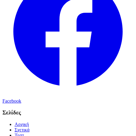
Facebook
Σελίδες
Αρχική
Σχετικά
Τεστ